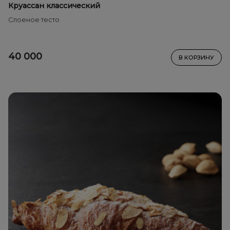
Круассан классический
Слоеное тесто
40 000
В КОРЗИНУ