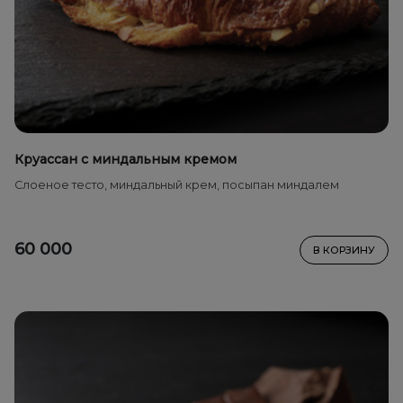
Круассан с миндальным кремом
Cлоеное тесто, миндальный крем, посыпан миндалем
60 000
В КОРЗИНУ