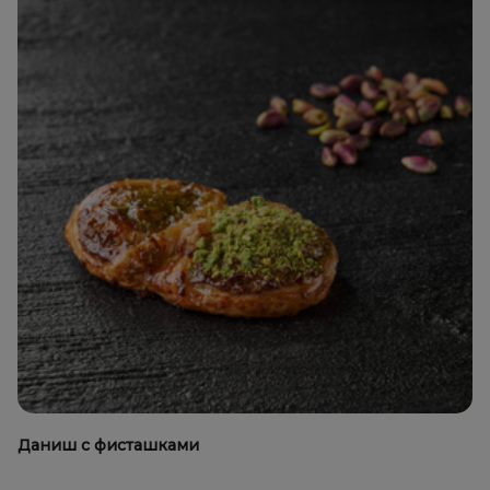
Даниш с фисташками