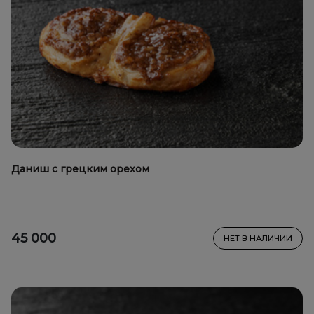
Даниш с грецким орехом
45 000
НЕТ В НАЛИЧИИ