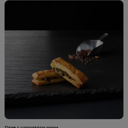
Плие с шоколадом мини