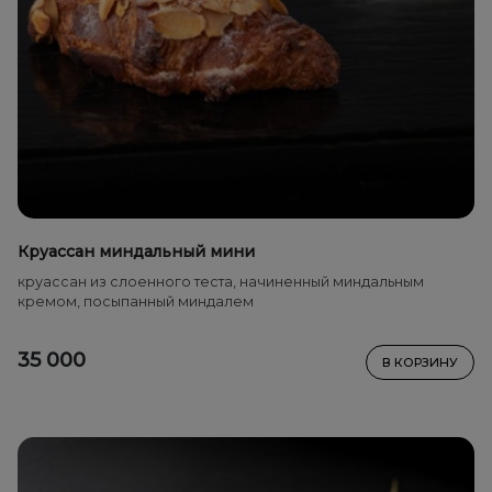
Круассан миндальный мини
круассан из слоенного теста, начиненный миндальным
кремом, посыпанный миндалем
35 000
В КОРЗИНУ