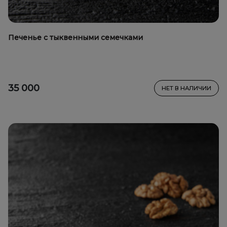
Печенье с тыквенными семечками
35 000
НЕТ В НАЛИЧИИ