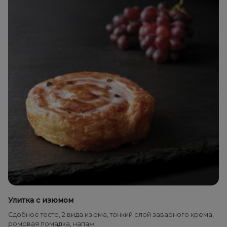
Улитка с изюмом
Сдобное тесто, 2 вида изюма, тонкий слой заварного крема,
ромовая помадка, напаж