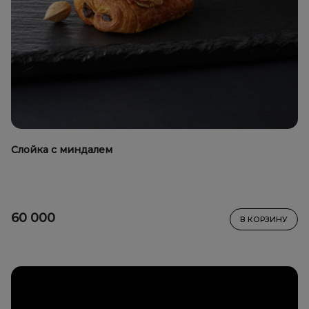
Слойка с миндалем
60 000
В КОРЗИНУ