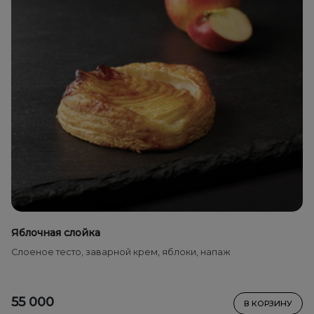
Яблочная слойка
Слоеное тесто, заварной крем, яблоки, напаж
55 000
В КОРЗИНУ