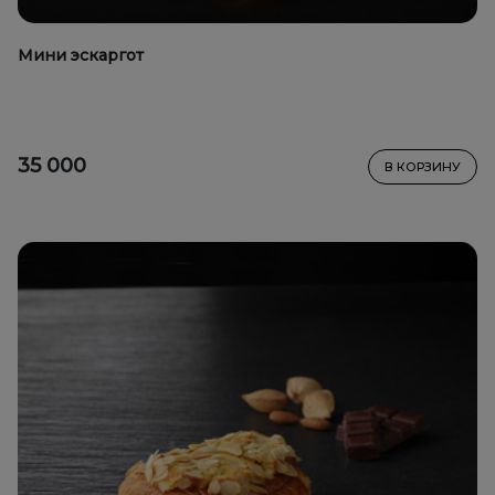
Мини эскаргот
35 000
В КОРЗИНУ