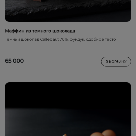
Маффин из темного шоколада
Темный шоколад Callebaut 70%, фундук, сдобное тесто
65 000
В КОРЗИНУ