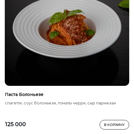
Паста Болоньезе
спагетти, соус болоньезе, томаты черри, сыр пармезан
125 000
В КОРЗИНУ