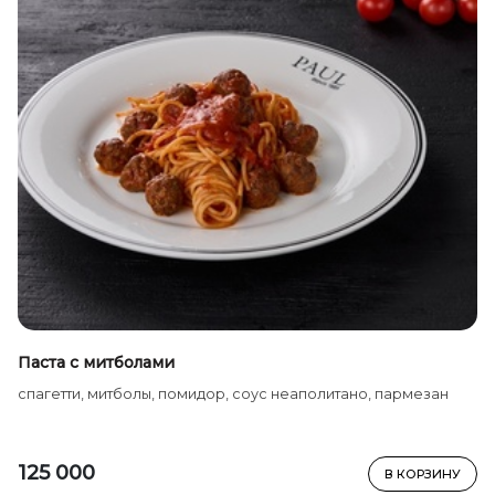
Паста с митболами
спагетти, митболы, помидор, соус неаполитано, пармезан
125 000
В КОРЗИНУ