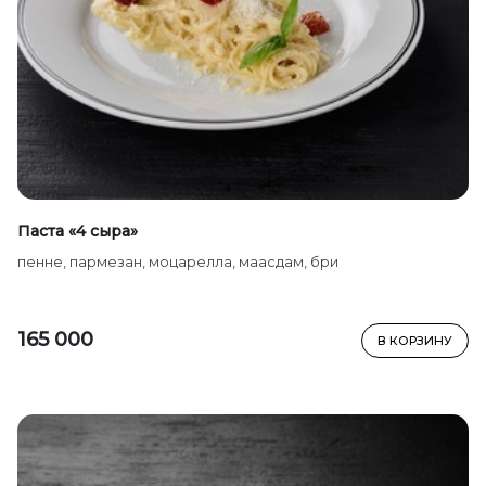
Паста «4 сыра»
пенне, пармезан, моцарелла, маасдам, бри
165 000
В КОРЗИНУ