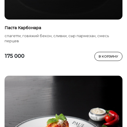
Паста Карбонара
спагетти, говяжий бекон, сливки, сыр пармезан, смесь
перцев
175 000
В КОРЗИНУ