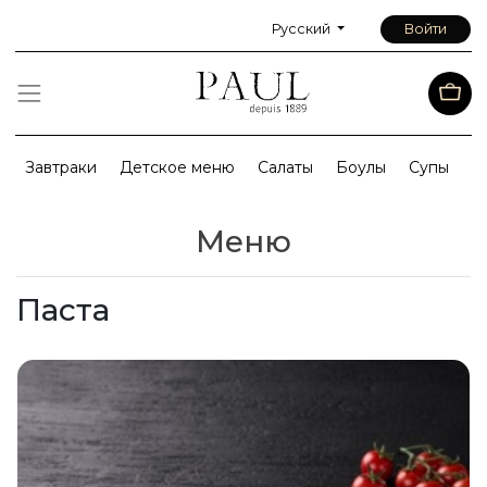
Русский
Войти
Завтраки
Детское меню
Салаты
Боулы
Супы
С
Меню
Паста