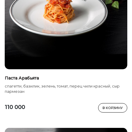
Паста Арабьята
спагетти, базилик, зелень, томат, перец чили красный, сыр
пармезан
110 000
В КОРЗИНУ