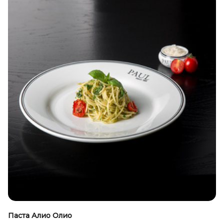
Паста Алио Олио