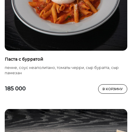
Паста с бурратой
пенне, соус неаполитано, томаты черри, сыр буратта, сыр
памезан
185 000
В КОРЗИНУ