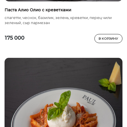
Паста Алио Олио с креветками
спагетти, чеснок, базилик, зелень, креветки, перец чили
зеленый, сыр пармезан
175 000
В КОРЗИНУ