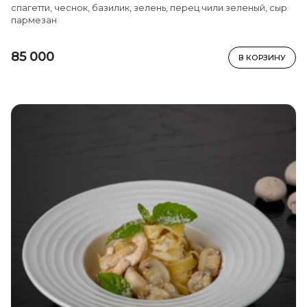
спагетти, чеснок, базилик, зелень, перец чили зеленый, сыр
пармезан
85 000
В КОРЗИНУ