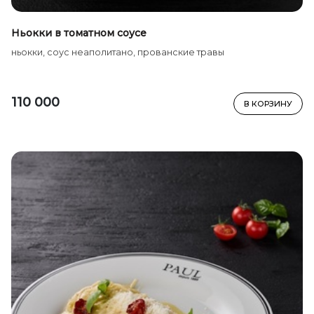
Ньокки в томатном соусе
ньокки, соус неаполитано, прованские травы
110 000
В КОРЗИНУ