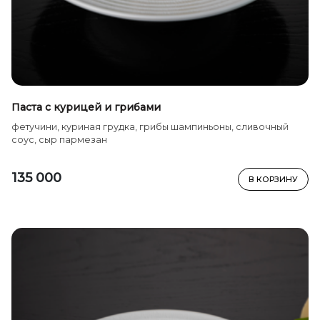
Паста с курицей и грибами
фетучини, куриная грудка, грибы шампиньоны, сливочный
соус, сыр пармезан
135 000
В КОРЗИНУ