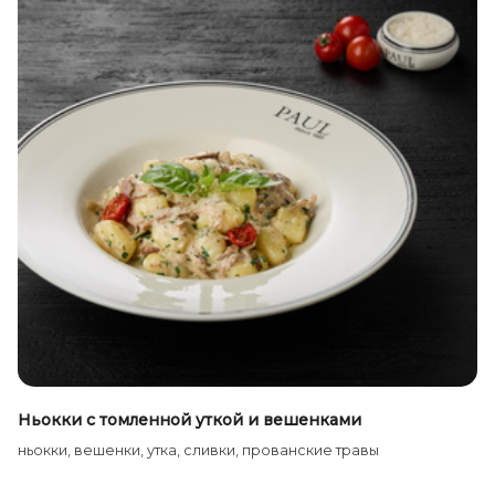
Ньокки с томленной уткой и вешенками
ньокки, вешенки, утка, сливки, прованские травы