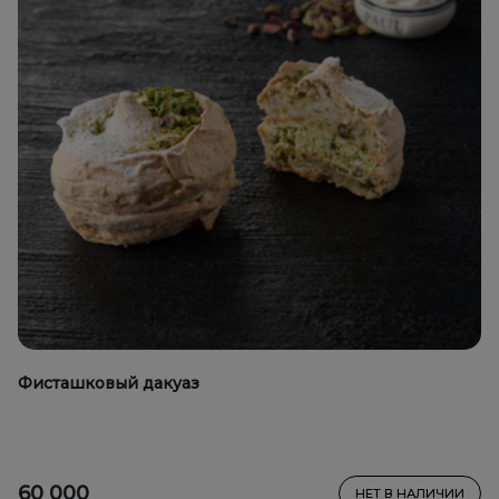
Фисташковый дакуаз
60 000
НЕТ В НАЛИЧИИ