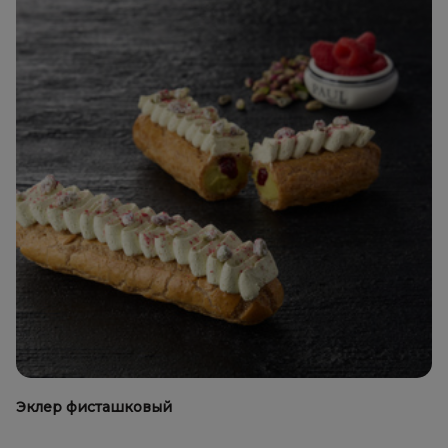
Эклер фисташковый