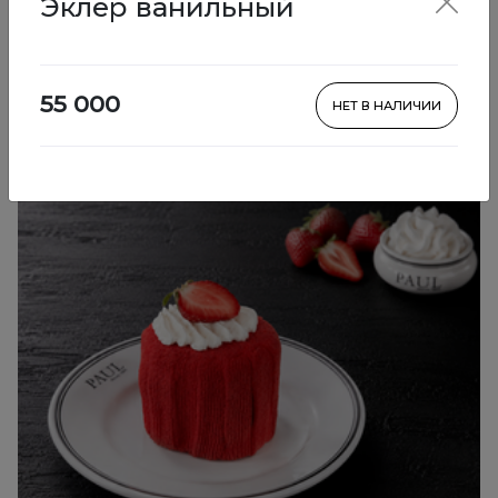
Эклер ванильный
Десерты
55 000
НЕТ В НАЛИЧИИ