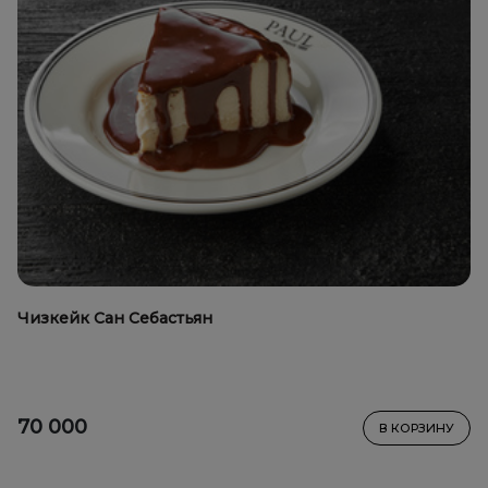
Чизкейк Сан Себастьян
70 000
В КОРЗИНУ