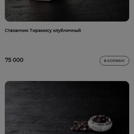
Стаканчик Тирамису клубничный
75 000
В КОРЗИНУ