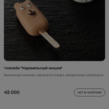
Чизкейк "Карамельный мишка"
Ванильный чизкейк, карамель тоффи, миндальный штрейзель
45 000
НЕТ В НАЛИЧИИ