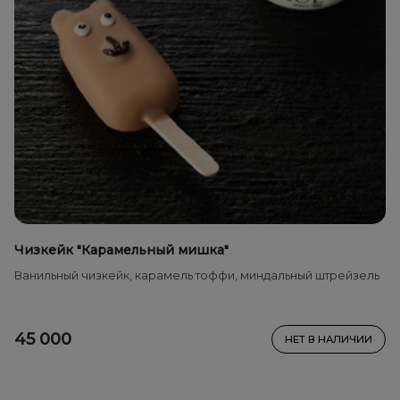
Чизкейк "Карамельный мишка"
Ванильный чизкейк, карамель тоффи, миндальный штрейзель
45 000
НЕТ В НАЛИЧИИ