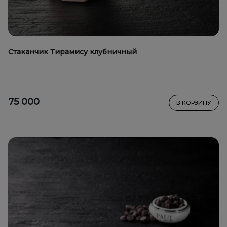
Стаканчик Тирамису клубничный
75 000
В КОРЗИНУ