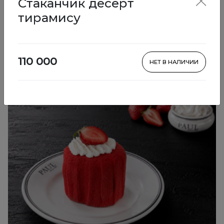
Стаканчик десерт
Десерты
тирамису
110 000
НЕТ В НАЛИЧИИ