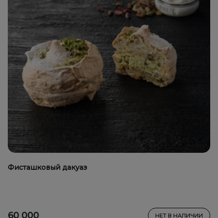
Фисташковый дакуаз
60 000
НЕТ В НАЛИЧИИ