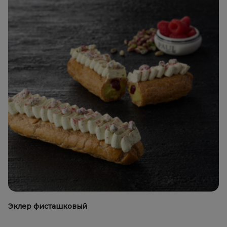
Эклер фисташковый