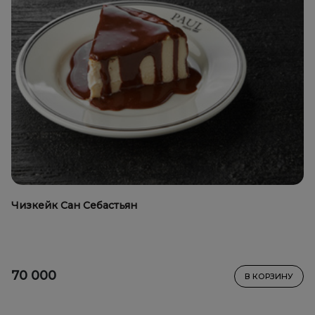
Чизкейк Сан Себастьян
70 000
В КОРЗИНУ