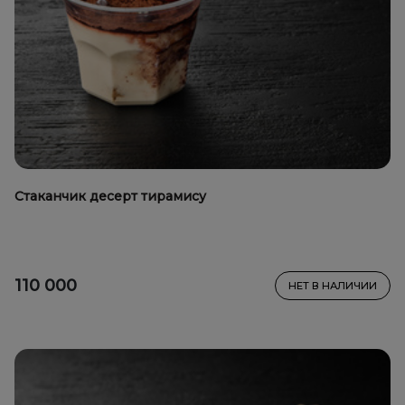
Стаканчик десерт тирамису
110 000
НЕТ В НАЛИЧИИ