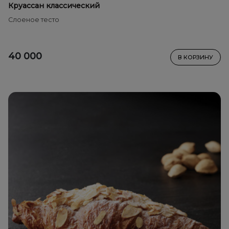
Круассан классический
Слоеное тесто
40 000
В КОРЗИНУ