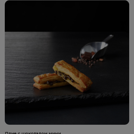
Плие с шоколадом мини