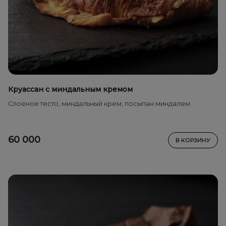
Круассан с миндальным кремом
Cлоеное тесто, миндальный крем, посыпан миндалем
60 000
В КОРЗИНУ