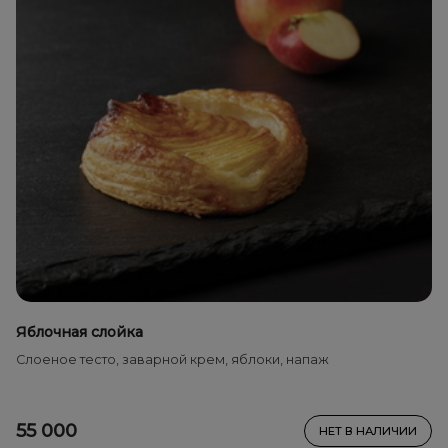
Яблочная слойка
Слоеное тесто, заварной крем, яблоки, напаж
55 000
НЕТ В НАЛИЧИИ