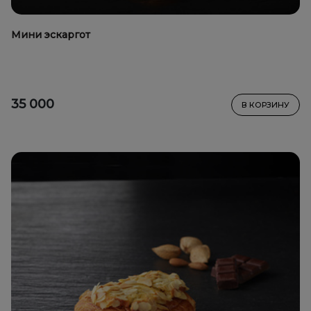
Мини эскаргот
35 000
В КОРЗИНУ