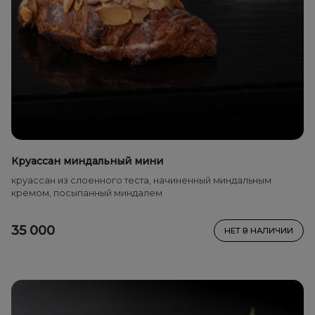
Круассан миндальный мини
круассан из слоенного теста, начиненный миндальным
кремом, посыпанный миндалем
35 000
НЕТ В НАЛИЧИИ