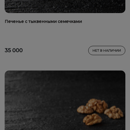
Печенье с тыквенными семечками
35 000
НЕТ В НАЛИЧИИ