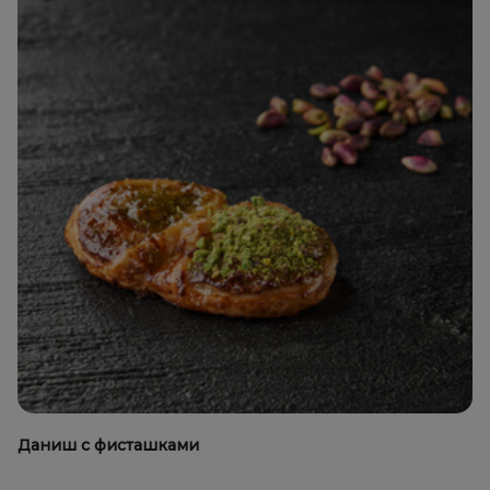
Даниш с фисташками