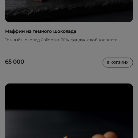
Маффин из темного шоколада
Темный шоколад Callebaut 70%, фундук, сдобное тесто
65 000
В КОРЗИНУ