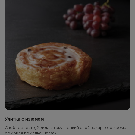
Улитка с изюмом
Сдобное тесто, 2 вида изюма, тонкий слой заварного крема,
ромовая помадка, напаж