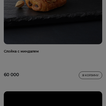
Слойка с миндалем
60 000
В КОРЗИНУ