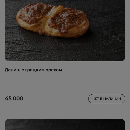
Даниш с грецким орехом
45 000
НЕТ В НАЛИЧИИ