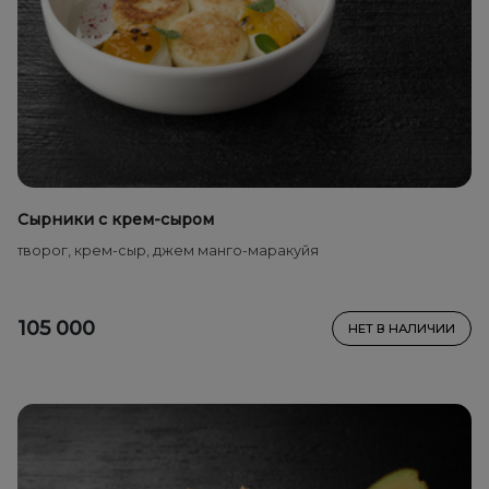
Сырники с крем-сыром
творог, крем-сыр, джем манго-маракуйя
105 000
НЕТ В НАЛИЧИИ