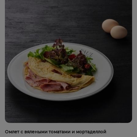
Омлет с вялеными томатами и мортаделлой