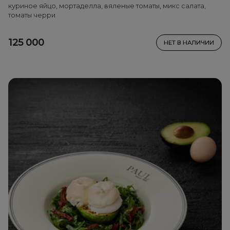
куриное яйцо, мортаделла, вяленые томаты, микс салата,
томаты черри
125 000
НЕТ В НАЛИЧИИ