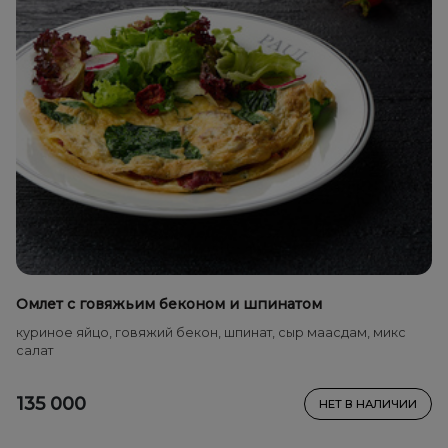
Омлет с говяжьим беконом и шпинатом
куриное яйцо, говяжий бекон, шпинат, сыр маасдам, микс
салат
135 000
НЕТ В НАЛИЧИИ