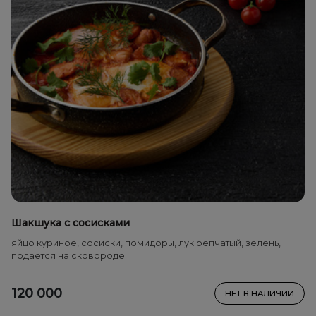
Шакшука с сосисками
яйцо куриное, сосиски, помидоры, лук репчатый, зелень,
подается на сковороде
120 000
НЕТ В НАЛИЧИИ