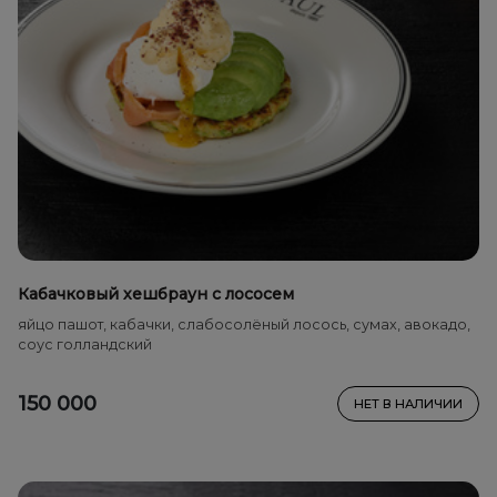
Кабачковый хешбраун с лососем
яйцо пашот, кабачки, слабосолёный лосось, сумах, авокадо,
соус голландский
150 000
НЕТ В НАЛИЧИИ