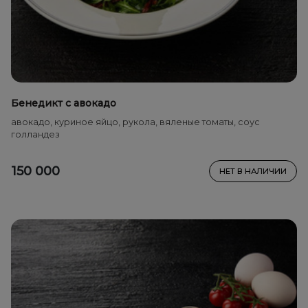
Бенедикт с авокадо
авокадо, куриное яйцо, рукола, вяленые томаты, соус
голландез
150 000
НЕТ В НАЛИЧИИ