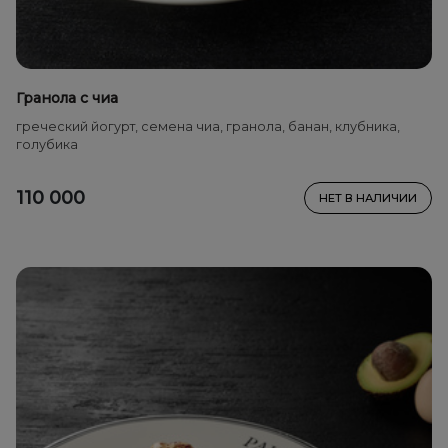
Гранола с чиа
греческий йогурт, семена чиа, гранола, банан, клубника,
голубика
110 000
НЕТ В НАЛИЧИИ