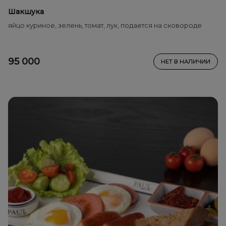
Шакшука
яйцо куриное, зелень, томат, лук, подается на сковороде
95 000
НЕТ В НАЛИЧИИ