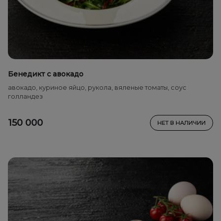
Бенедикт с авокадо
авокадо, куриное яйцо, рукола, вяленые томаты, соус
голландез
150 000
НЕТ В НАЛИЧИИ