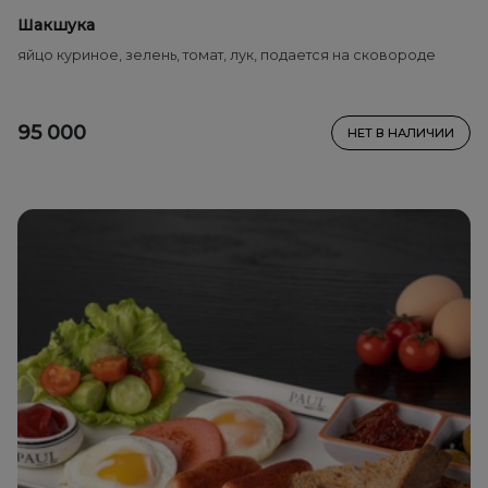
Шакшука
яйцо куриное, зелень, томат, лук, подается на сковороде
95 000
НЕТ В НАЛИЧИИ