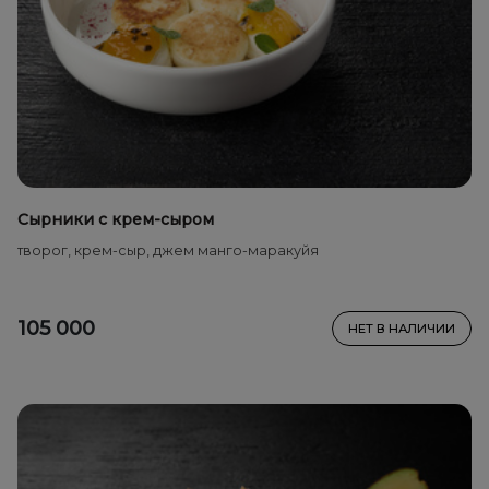
Сырники с крем-сыром
творог, крем-сыр, джем манго-маракуйя
105 000
НЕТ В НАЛИЧИИ