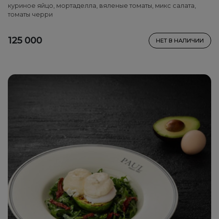
куриное яйцо, мортаделла, вяленые томаты, микс салата,
томаты черри
125 000
НЕТ В НАЛИЧИИ