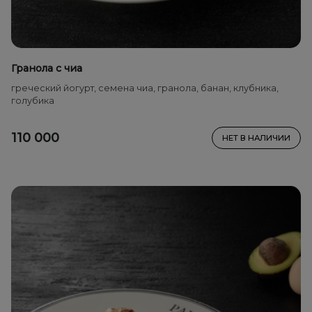
Гранола с чиа
греческий йогурт, семена чиа, гранола, банан, клубника,
голубика
110 000
НЕТ В НАЛИЧИИ