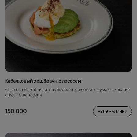
Кабачковый хешбраун с лососем
яйцо пашот, кабачки, слабосолёный лосось, сумах, авокадо,
соус голландский
150 000
НЕТ В НАЛИЧИИ