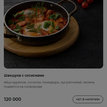
Шакшука с сосисками
яйцо куриное, сосиски, помидоры, лук репчатый, зелень,
подается на сковороде
120 000
НЕТ В НАЛИЧИИ