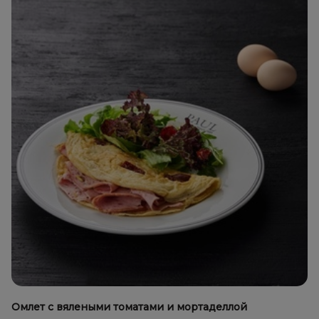
Омлет с вялеными томатами и мортаделлой