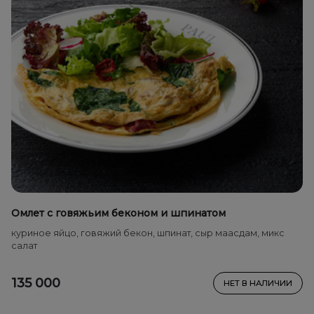
Омлет с говяжьим беконом и шпинатом
куриное яйцо, говяжий бекон, шпинат, сыр маасдам, микс
салат
135 000
НЕТ В НАЛИЧИИ