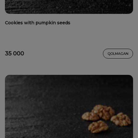
Cookies with pumpkin seeds
35 000
QOLMAGAN