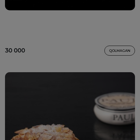
30 000
QOLMAGAN