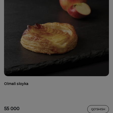
Olmali sloyka
55 000
QO'SHISH