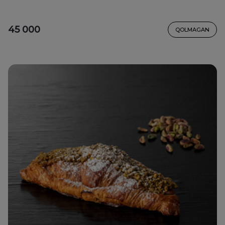
45 000
QOLMAGAN