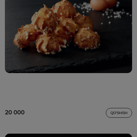
20 000
QO'SHISH