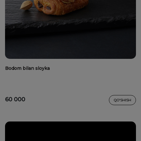
Bodom bilan sloyka
60 000
QO'SHISH