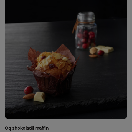
Oq shokoladli maffin