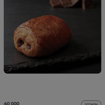
40 000
QO'SHISH