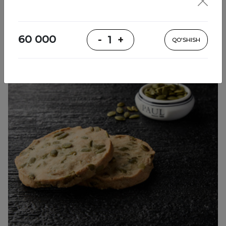
Pishiriqlar
60 000
-
1
+
QO'SHISH