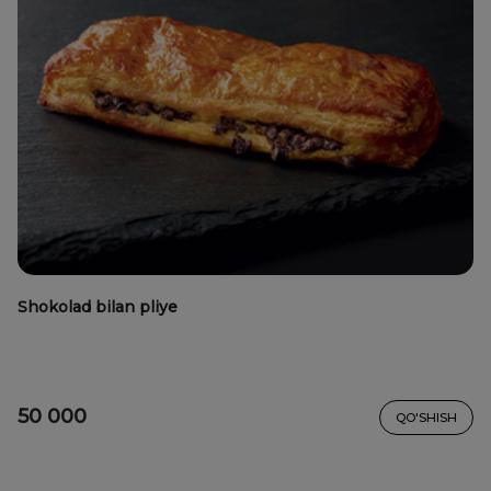
Shokolad bilan pliye
50 000
QO'SHISH