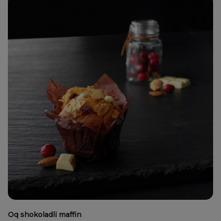
Oq shokoladli maffin