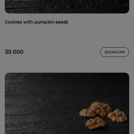
Cookies with pumpkin seeds
35 000
QOLMAGAN