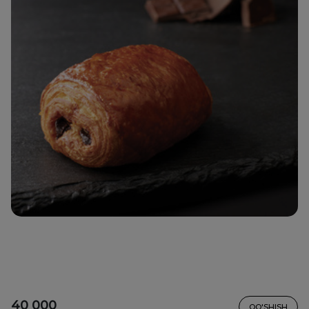
40 000
QO'SHISH