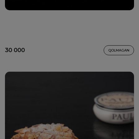
30 000
QOLMAGAN