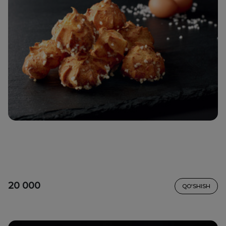
20 000
QO'SHISH