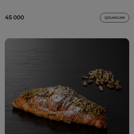
45 000
QOLMAGAN