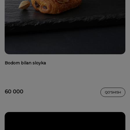
Bodom bilan sloyka
60 000
QO'SHISH