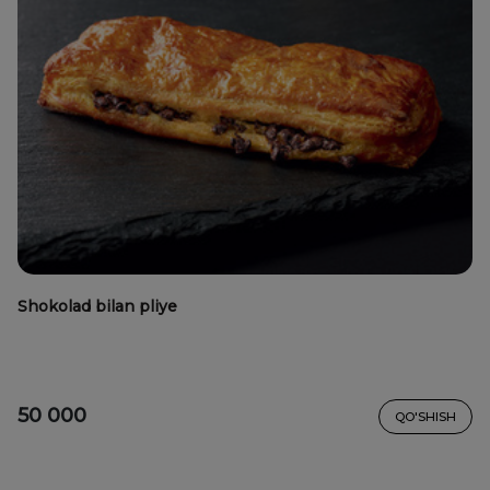
Shokolad bilan pliye
50 000
QO'SHISH