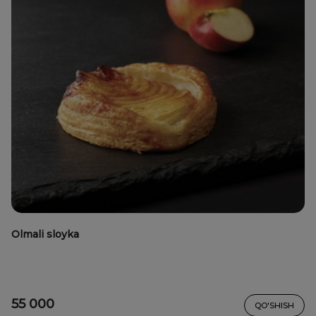
Olmali sloyka
55 000
QO'SHISH