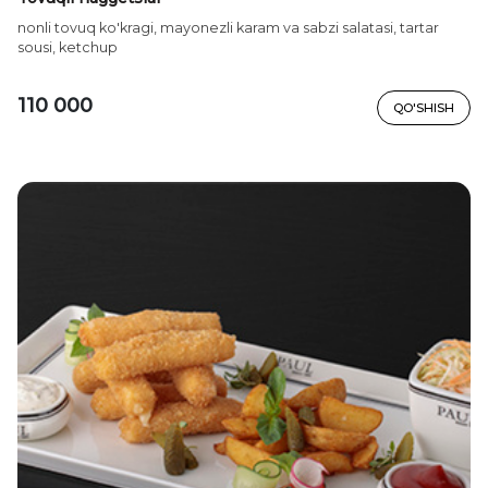
nonli tovuq ko'kragi, mayonezli karam va sabzi salatasi, tartar
sousi, ketchup
110 000
QO'SHISH