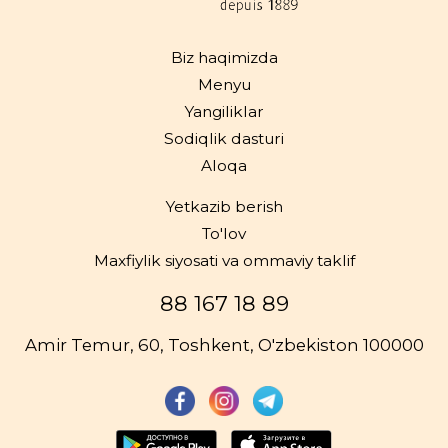
Biz haqimizda
Menyu
Yangiliklar
Sodiqlik dasturi
Aloqa
Yetkazib berish
To'lov
Maxfiylik siyosati va ommaviy taklif
88 167 18 89
Amir Temur, 60, Toshkent, O'zbekiston 100000