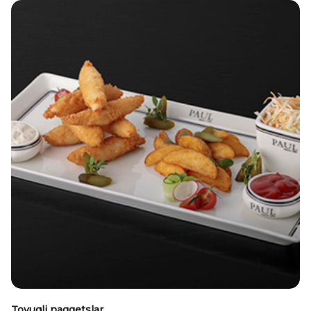
Tovuqli naggetslar