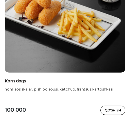
Korn dogs
nonli sosiskalar, pishloq sousi, ketchup, frantsuz kartoshkasi
100 000
QO'SHISH