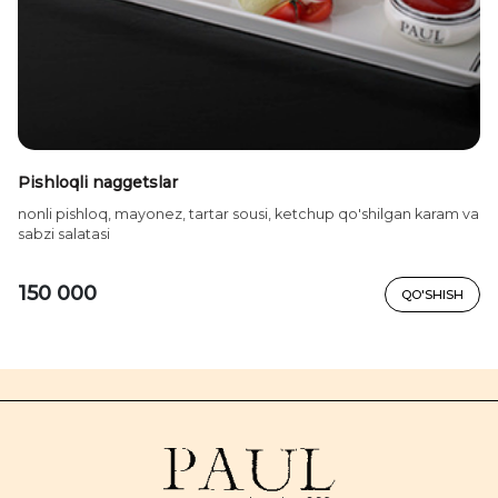
Pishloqli naggetslar
nonli pishloq, mayonez, tartar sousi, ketchup qo'shilgan karam va
sabzi salatasi
150 000
QO'SHISH