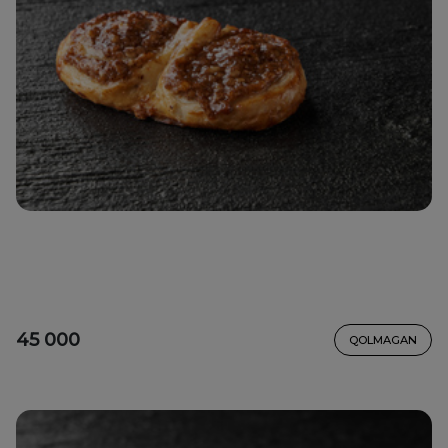
45 000
QOLMAGAN