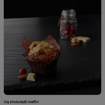
Oq shokoladli maffin