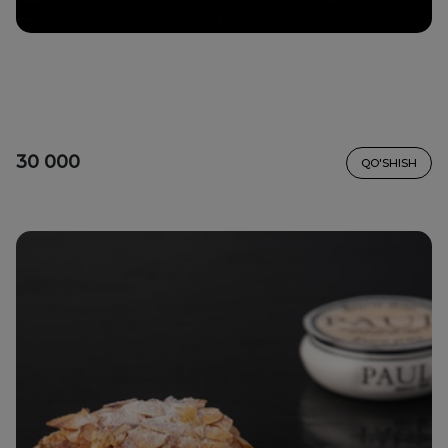
30 000
QO'SHISH