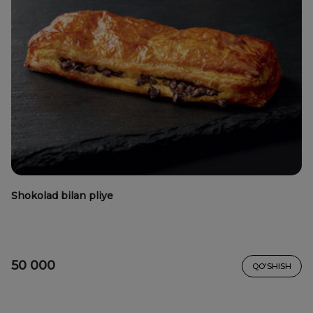
Shokolad bilan pliye
50 000
QO'SHISH