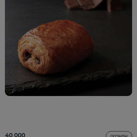
40 000
QO'SHISH