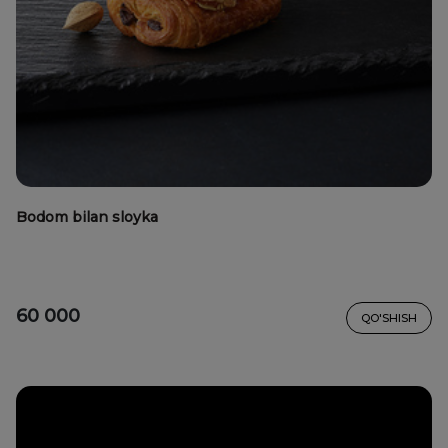
Bodom bilan sloyka
60 000
QO'SHISH