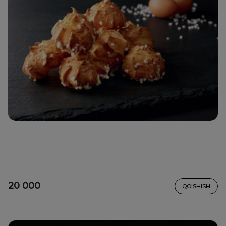
20 000
QO'SHISH