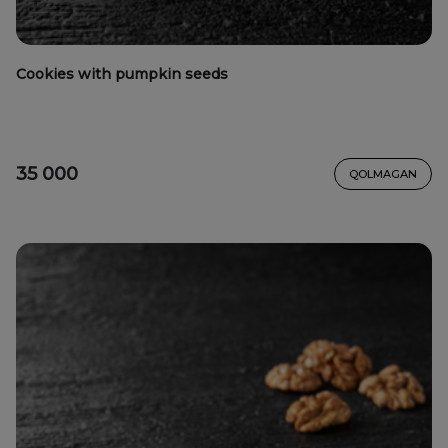
Cookies with pumpkin seeds
35 000
QOLMAGAN