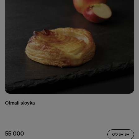
Olmali sloyka
55 000
QO'SHISH