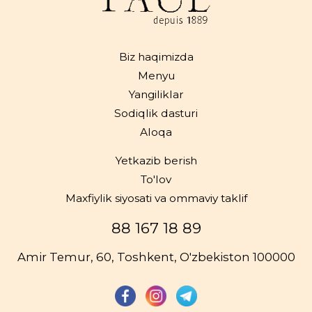
Biz haqimizda
Menyu
Yangiliklar
Sodiqlik dasturi
Aloqa
Yetkazib berish
To'lov
Maxfiylik siyosati va ommaviy taklif
88 167 18 89
Amir Temur, 60, Toshkent, O'zbekiston 100000