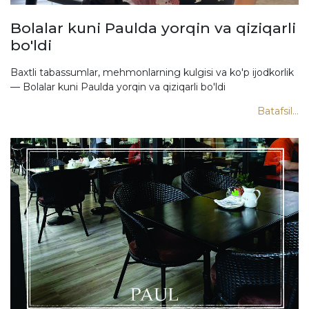
Bolalar kuni Paulda yorqin va qiziqarli
bo'ldi
Baxtli tabassumlar, mehmonlarning kulgisi va ko'p ijodkorlik
— Bolalar kuni Paulda yorqin va qiziqarli bo'ldi
Batafsil...