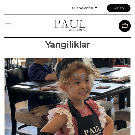
O'zbekcha
Kirish
Yangiliklar