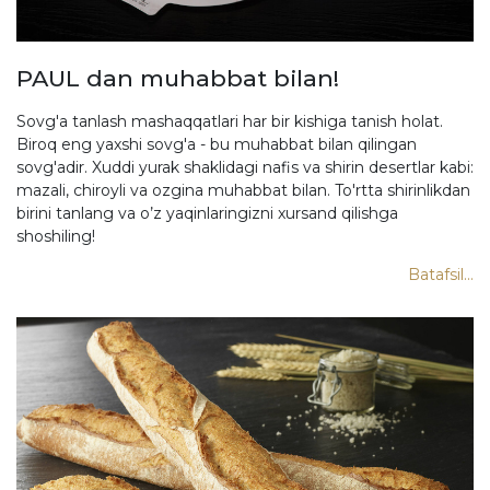
PAUL dan muhabbat bilan!
Sovg'a tanlash mashaqqatlari har bir kishiga tanish holat.
Biroq eng yaxshi sovg'a - bu muhabbat bilan qilingan
sovg'adir. Xuddi yurak shaklidagi nafis va shirin desertlar kabi:
mazali, chiroyli va ozgina muhabbat bilan. To'rtta shirinlikdan
birini tanlang va o’z yaqinlaringizni xursand qilishga
shoshiling!
Batafsil...