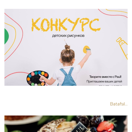
Batafsil...