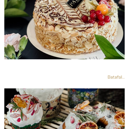
Batafsil...