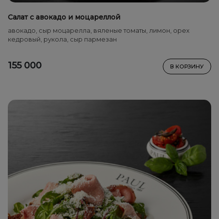
Салат с авокадо и моцареллой
авокадо, сыр моцарелла, вяленые томаты, лимон, орех
кедровый, рукола, сыр пармезан
155 000
В КОРЗИНУ