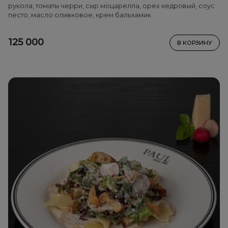
рукола, томаты черри, сыр моцарелла, орех кедровый, соус
песто, масло оливковое, крем бальзамик
125 000
В КОРЗИНУ