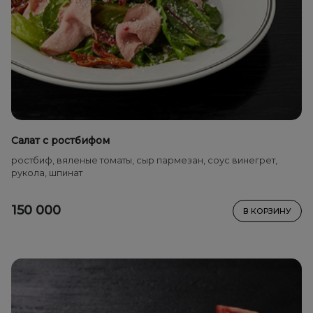
Салат с ростбифом
ростбиф, вяленые томаты, сыр пармезан, соус винегрет,
рукола, шпинат
150 000
В КОРЗИНУ