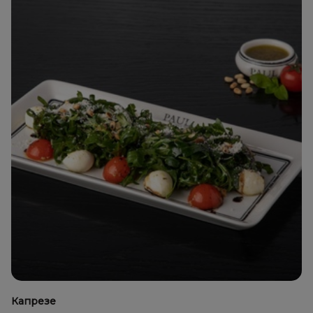
Капрезе