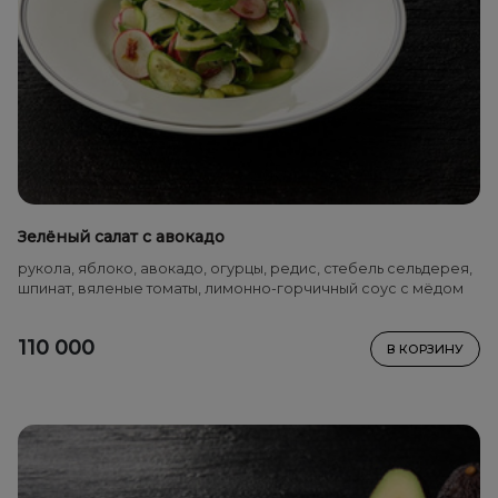
Зелёный салат с авокадо
рукола, яблоко, авокадо, огурцы, редис, стебель сельдерея,
шпинат, вяленые томаты, лимонно-горчичный соус с мёдом
110 000
В КОРЗИНУ