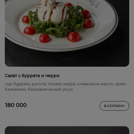
Салат с буррата и черри
сыр буррата, рукола, томаты черри, оливковое масло, крем
бальзамик, бальзамический уксус
180 000
В КОРЗИНУ