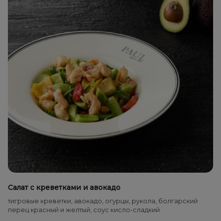
Салат с креветками и авокадо
тигровые креветки, авокадо, огурцы, рукола, болгарский
перец красный и желтый, соус кисло-сладкий