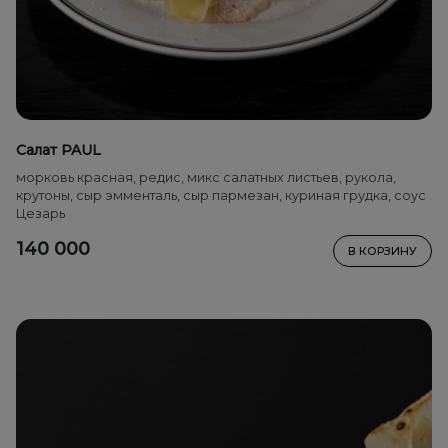
Салат PAUL
морковь красная, редис, микс салатных листьев, рукола,
крутоны, сыр эмменталь, сыр пармезан, куриная грудка, соус
Цезарь
140 000
В КОРЗИНУ