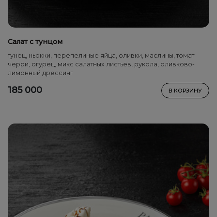
Салат с тунцом
тунец, ньокки, перепелиные яйца, оливки, маслины, томат
черри, огурец, микс салатных листьев, рукола, оливково-
лимонный дрессинг
185 000
В КОРЗИНУ