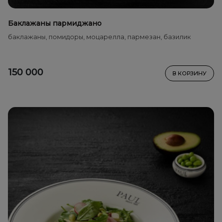
Баклажаны пармиджано
баклажаны, помидоры, моцарелла, пармезан, базилик
150 000
В КОРЗИНУ