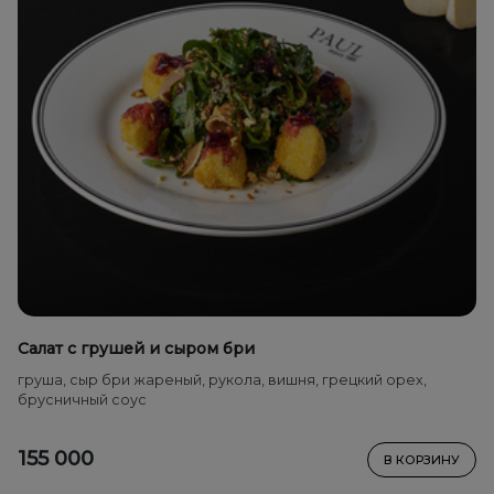
Салат с грушей и сыром бри
груша, сыр бри жареный, рукола, вишня, грецкий орех,
брусничный соус
155 000
В КОРЗИНУ