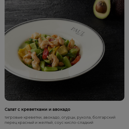
Салат с креветками и авокадо
тигровые креветки, авокадо, огурцы, рукола, болгарский
перец красный и желтый, соус кисло-сладкий