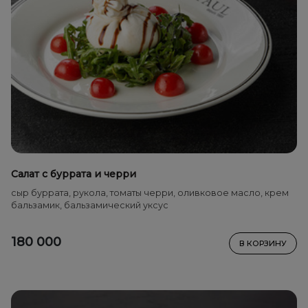
Салат с буррата и черри
сыр буррата, рукола, томаты черри, оливковое масло, крем
бальзамик, бальзамический уксус
180 000
В КОРЗИНУ