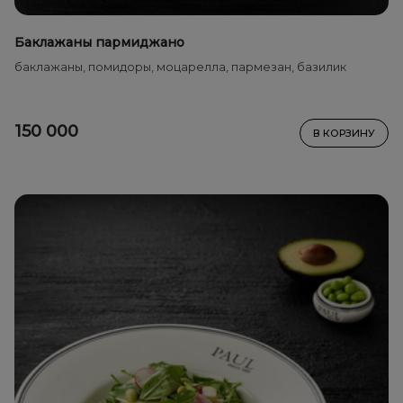
Баклажаны пармиджано
баклажаны, помидоры, моцарелла, пармезан, базилик
150 000
В КОРЗИНУ