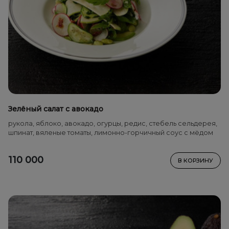
Зелёный салат с авокадо
рукола, яблоко, авокадо, огурцы, редис, стебель сельдерея,
шпинат, вяленые томаты, лимонно-горчичный соус с мёдом
110 000
В КОРЗИНУ