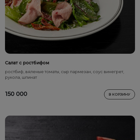
Салат с ростбифом
ростбиф, вяленые томаты, сыр пармезан, соус винегрет,
рукола, шпинат
150 000
В КОРЗИНУ