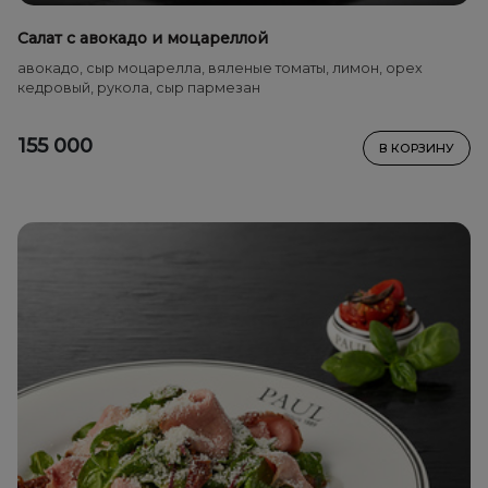
Салат с авокадо и моцареллой
авокадо, сыр моцарелла, вяленые томаты, лимон, орех
кедровый, рукола, сыр пармезан
155 000
В КОРЗИНУ