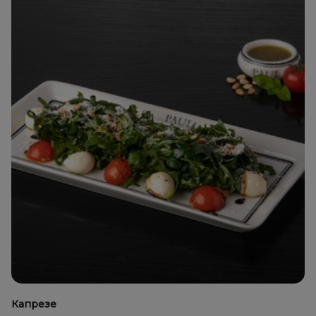
Капрезе