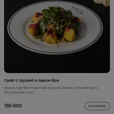
Салат с грушей и сыром бри
груша, сыр бри жареный, рукола, вишня, грецкий орех,
брусничный соус
155 000
В КОРЗИНУ