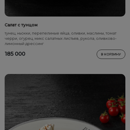
Салат с тунцом
тунец, ньокки, перепелиные яйца, оливки, маслины, томат
черри, огурец, микс салатных листьев, рукола, оливково-
лимонный дрессинг
185 000
В КОРЗИНУ