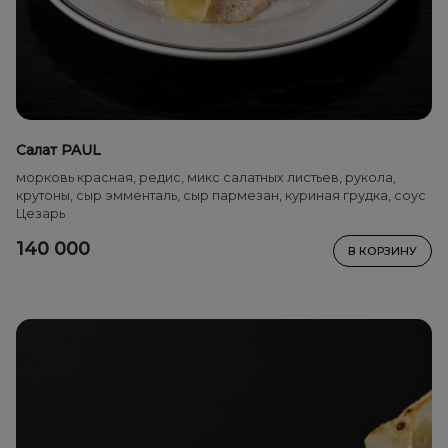
Салат PAUL
морковь красная, редис, микс салатных листьев, рукола,
крутоны, сыр эмменталь, сыр пармезан, куриная грудка, соус
Цезарь
140 000
В КОРЗИНУ