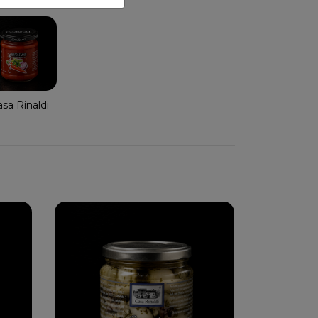
sa Rinaldi