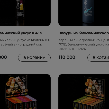
амический уксус IGP в
Глазурь из бальзамическог
-бутылке 250 мл
уксуса 500 мл
мический уксус из Модены IGP
варёный виноградный концент
 варёный виноградный сок
(77%), бальзамический уксус из
Модены IGP (20%)
000
110 000
В КОРЗИНУ
В КОРЗ