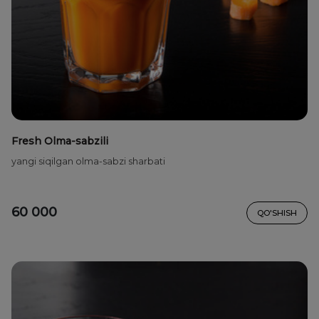
Fresh Olma-sabzili
yangi siqilgan olma-sabzi sharbati
60 000
QO'SHISH