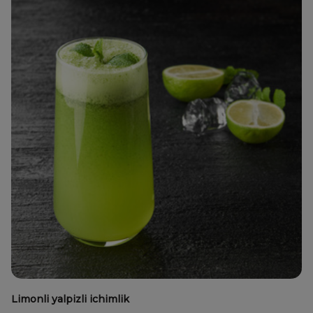
Limonli yalpizli ichimlik