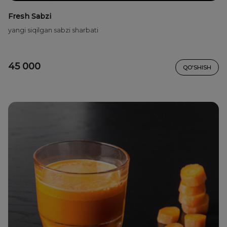
Fresh Sabzi
yangi siqilgan sabzi sharbati
45 000
QO'SHISH