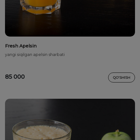
Fresh Apelsin
yangi siqilgan apelsin sharbati
85 000
QO'SHISH