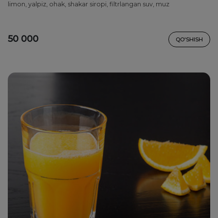
limon, yalpiz, ohak, shakar siropi, filtrlangan suv, muz
50 000
QO'SHISH