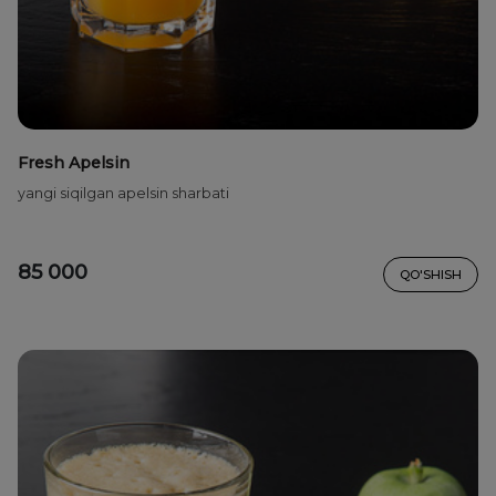
Fresh Apelsin
yangi siqilgan apelsin sharbati
85 000
QO'SHISH