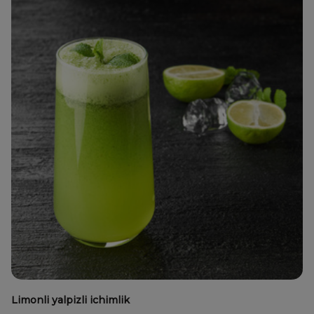
Limonli yalpizli ichimlik