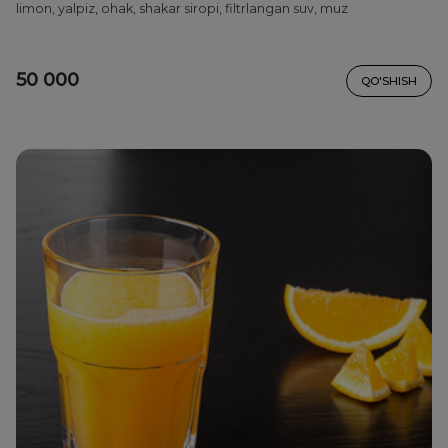
limon, yalpiz, ohak, shakar siropi, filtrlangan suv, muz
50 000
QO'SHISH