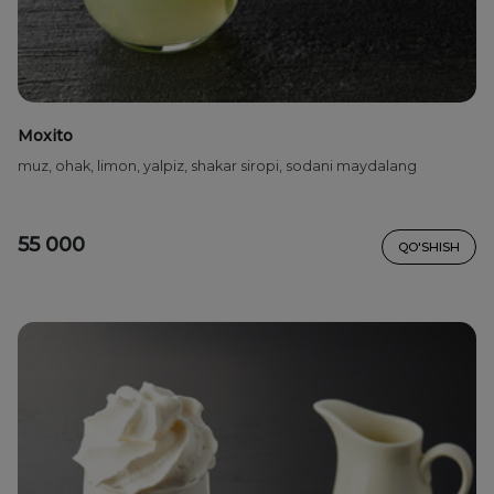
Moxito
muz, ohak, limon, yalpiz, shakar siropi, sodani maydalang
55 000
QO'SHISH