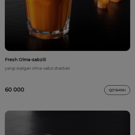
Fresh Olma-sabzili
yangi siqilgan olma-sabzi sharbati
60 000
QO'SHISH