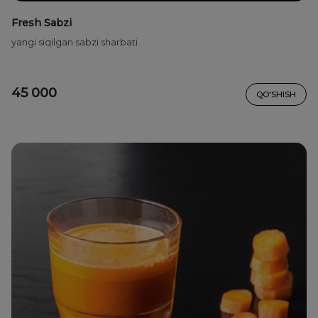
Fresh Sabzi
yangi siqilgan sabzi sharbati
45 000
QO'SHISH