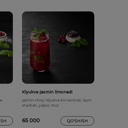
Klyukva-jasmin limonadi
ar
jasmin choyi, klyukva konsentrati, laym
sharbati, yalpiz, muz
65 000
ISH
QO'SHISH