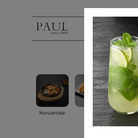
Nonushtalar
Salatlar