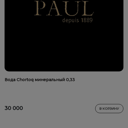
Вода Chortoq минеральный 0,33
30 000
В КОРЗИНУ