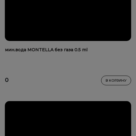
мин.вода MONTELLA без газа 0.5 ml
0
В КОРЗИНУ