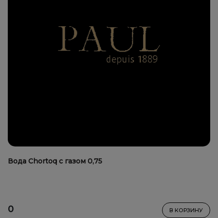
Вода Chortoq с газом 0,75
0
В КОРЗИНУ