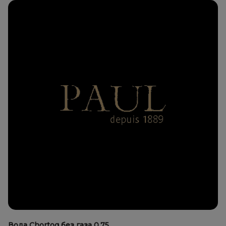
Вода Chortoq без газа 0,75