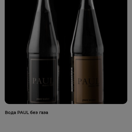
Вода PAUL без газа