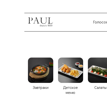
Голосо
Завтраки
Детское
Салаты
меню