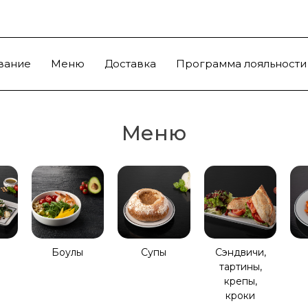
вание
Меню
Доставка
Программа лояльности
Меню
Боулы
Супы
Сэндвичи,
тартины,
крепы,
кроки