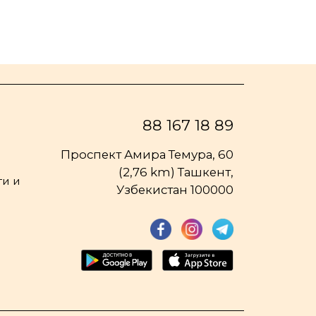
88 167 18 89
Проспект Амира Темура, 60
(2,76 km) Ташкент,
и и
Узбекистан 100000