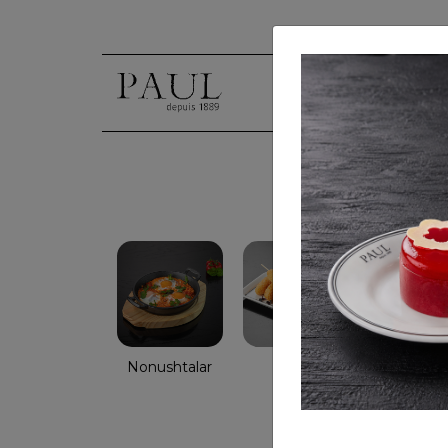
Nonushtalar
Salatlar