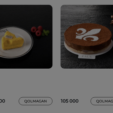
00
105 000
QOLMAGAN
QOLMA