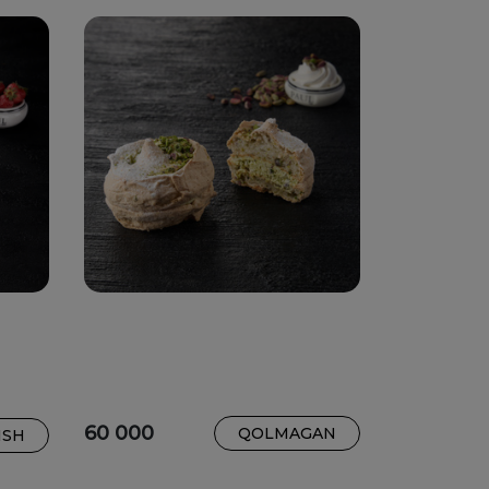
60 000
QOLMAGAN
ISH