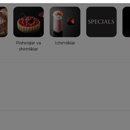
Pishiriqlar va
Ichimliklar
shirinliklar