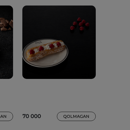
70 000
GAN
QOLMAGAN