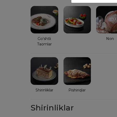
Go'shtli
Non
Taomlar
Shirinliklar
Pishiriqlar
Shirinliklar