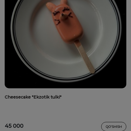
Cheesecake "Ekzotik tulki"
45 000
QO'SHISH