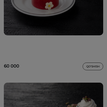
60 000
QO'SHISH