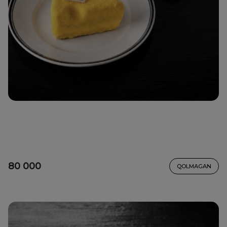
80 000
QOLMAGAN