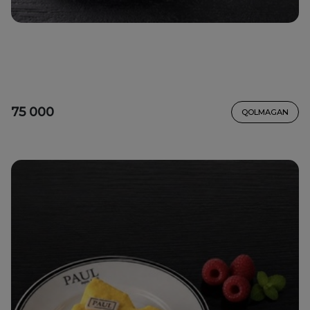
75 000
QOLMAGAN