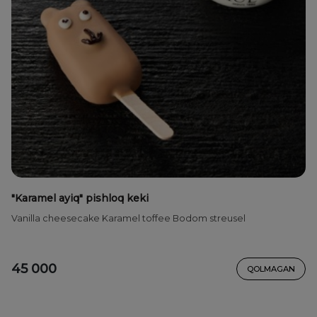
"Karamel ayiq" pishloq keki
Vanilla cheesecake Karamel toffee Bodom streusel
45 000
QOLMAGAN