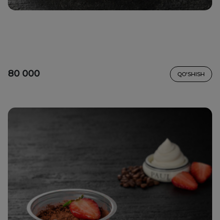
80 000
QO'SHISH