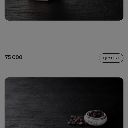
75 000
QO'SHISH