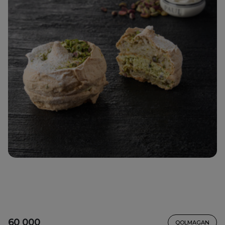
60 000
QOLMAGAN