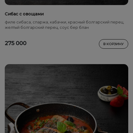
Сибас с овощами
филе сибаса, спаржа, кабачки, красный болгарский перец,
желтый болгарский перец, соус бер блан
275 000
В КОРЗИНУ