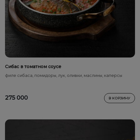
Сибас в томатном соусе
филе сибаса, помидоры, лук, оливки, маслины, каперсы
275 000
В КОРЗИНУ