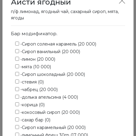
Айсти ягодный
п/ф лимонад, ягодный чай, сахарный сироп, мята,
Прохладительные напитки
ягоды
Бар модификатор.
-Сироп соленая карамель (20 000)
-Сироп ванильный (20 000)
-лимон (20 000)
-мята (10 000)
-Сироп шоколадный (20 000)
-стевия (0)
-чабрец (20 000)
-долька апельсина (4 000)
-корица (0)
-кокосовый сироп (20 000)
-сахар бар (0)
-Сироп карамельный (20 000)
-лимонный фреш 30гр (17 000)