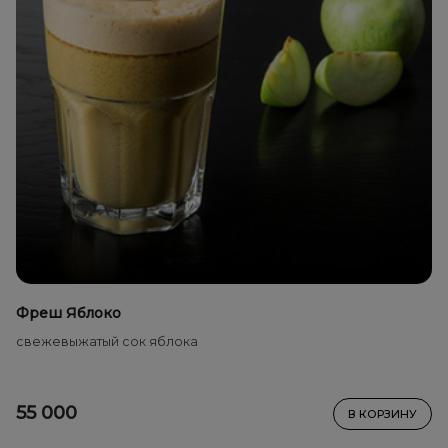
Фреш Яблоко
свежевыжатый сок яблока
55 000
В КОРЗИНУ