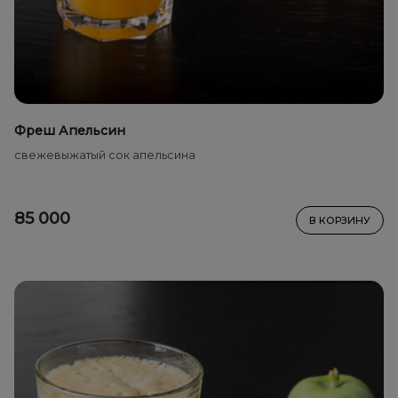
Фреш Апельсин
свежевыжатый сок апельсина
85 000
В КОРЗИНУ