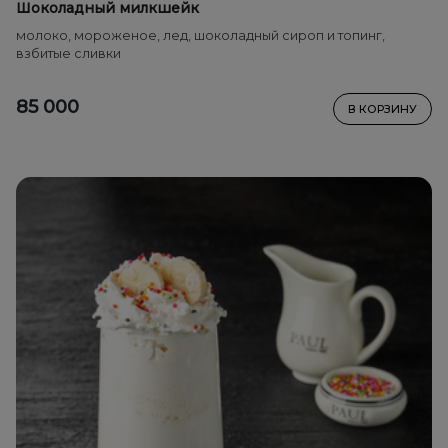
Шоколадный милкшейк
молоко, мороженое, лед, шоколадный сироп и топинг,
взбитые сливки
85 000
В КОРЗИНУ