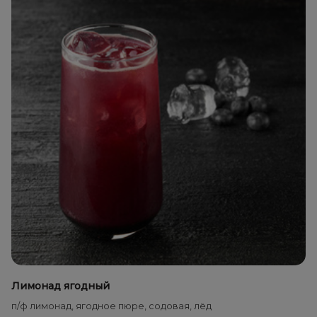
Лимонад ягодный
п/ф лимонад, ягодное пюре, содовая, лёд