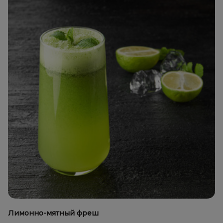
Лимонно-мятный фреш