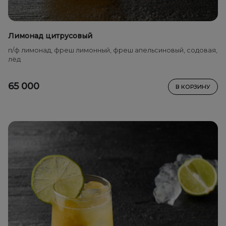
Лимонад цитрусовый
п/ф лимонад, фреш лимонный, фреш апельсиновый, содовая,
лёд
65 000
В КОРЗИНУ