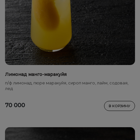
Лимонад манго-маракуйя
п/ф лимонад, пюре маракуйя, сироп манго, лайм, содовая,
лед
70 000
В КОРЗИНУ