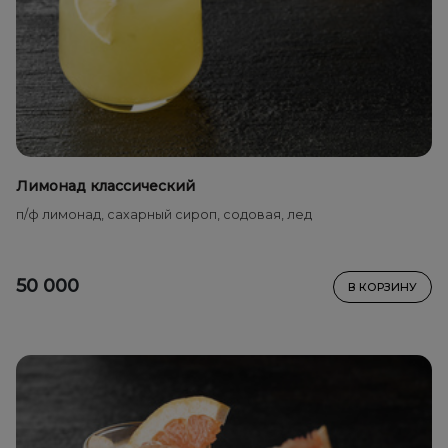
Лимонад классический
п/ф лимонад, сахарный сироп, содовая, лед
50 000
В КОРЗИНУ