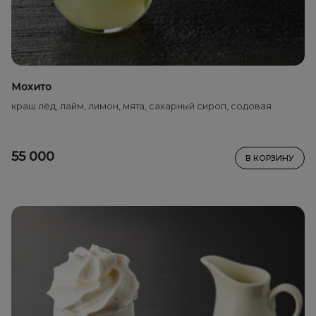
Мохито
краш лёд, лайм, лимон, мята, сахарный сироп, содовая
55 000
В КОРЗИНУ