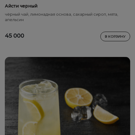
Айсти черный
чёрный чай, лимонадная основа, сахарный сироп, мята,
апельсин
45 000
В КОРЗИНУ