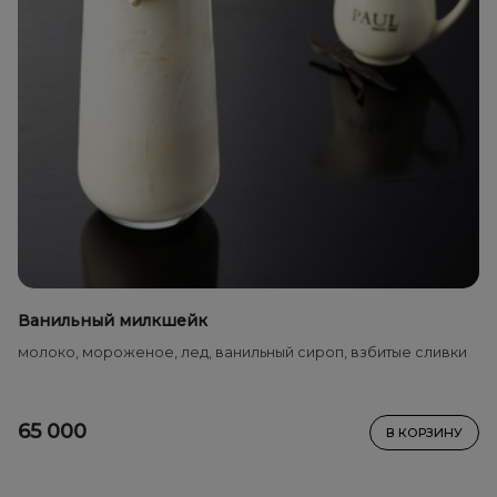
Ванильный милкшейк
молоко, мороженое, лед, ванильный сироп, взбитые сливки
65 000
В КОРЗИНУ