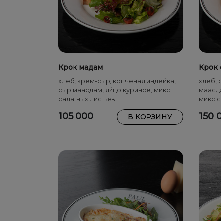
Крок мадам
Крок 
хлеб, крем-сыр, копченая индейка,
хлеб, 
сыр маасдам, яйцо куриное, микс
маасд
салатных листьев
микс с
105 000
150 
В КОРЗИНУ