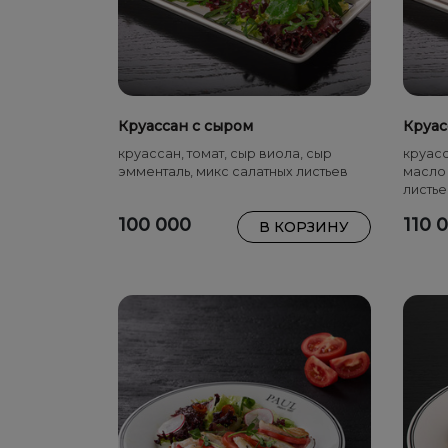
Круассан с сыром
Круас
круассан, томат, сыр виола, сыр
круасс
эмменталь, микс салатных листьев
масло 
листье
100 000
110 
В КОРЗИНУ