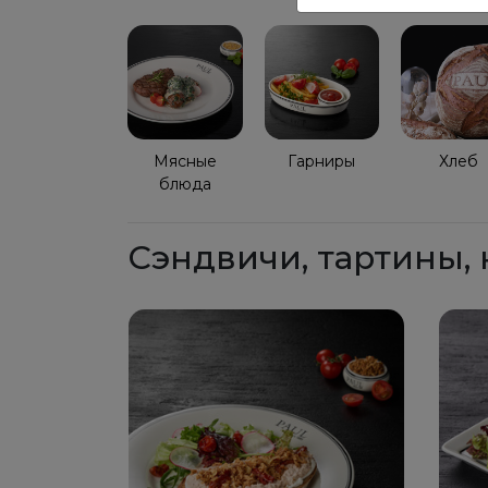
Мясные
Гарниры
Хлеб
блюда
Сэндвичи, тартины, 