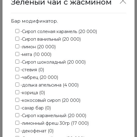
Зеленый чай с жасмином
Горячие напитки
Бар модификатор.
-Сироп соленая карамель (20 000)
-Сироп ванильный (20 000)
-лимон (20 000)
-мята (10 000)
-Сироп шоколадный (20 000)
-стевия (0)
-чабрец (20 000)
-долька апельсина (4 000)
-корица (0)
-кокосовый сироп (20 000)
-сахар бар (0)
-Сироп карамельный (20 000)
-лимонный фреш 30гр (17 000)
-декофенат (0)