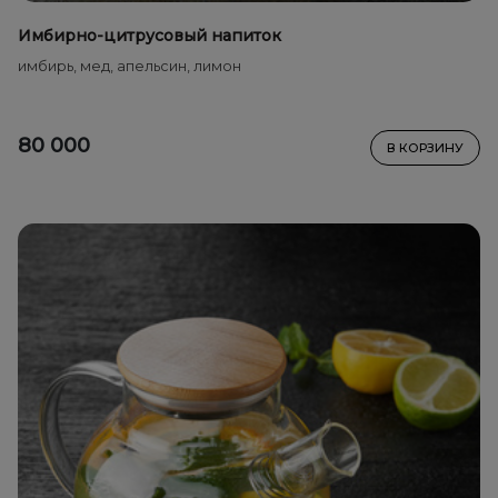
Имбирно-цитрусовый напиток
имбирь, мед, апельсин, лимон
80 000
В КОРЗИНУ