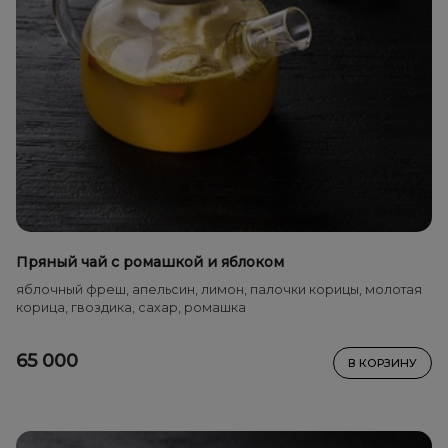
Пряный чай с ромашкой и яблоком
яблочный фреш, апельсин, лимон, палочки корицы, молотая
корица, гвоздика, сахар, ромашка
65 000
В КОРЗИНУ