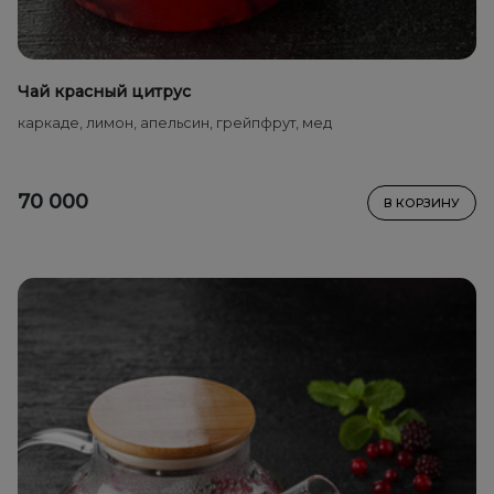
Чай красный цитрус
каркаде, лимон, апельсин, грейпфрут, мед
70 000
В КОРЗИНУ