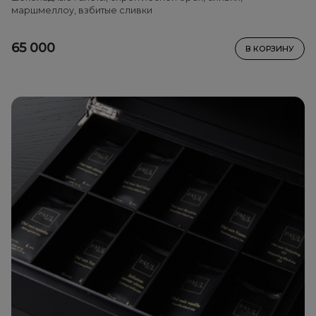
маршмеллоу, взбитые сливки
65 000
В КОРЗИНУ