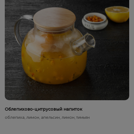
Облепихово-цитрусовый напиток
облепиха, лимон, апельсин, лимон, тимьян