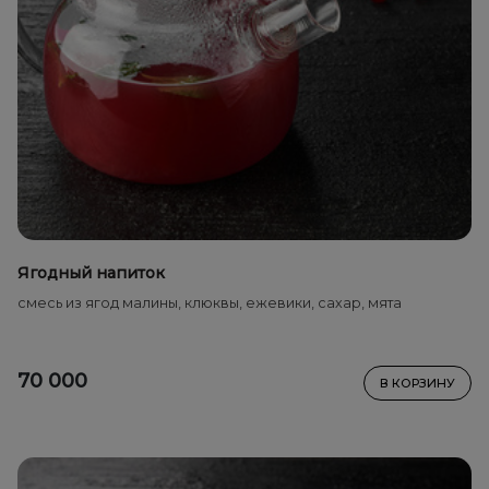
Ягодный напиток
смесь из ягод малины, клюквы, ежевики, сахар, мята
70 000
В КОРЗИНУ