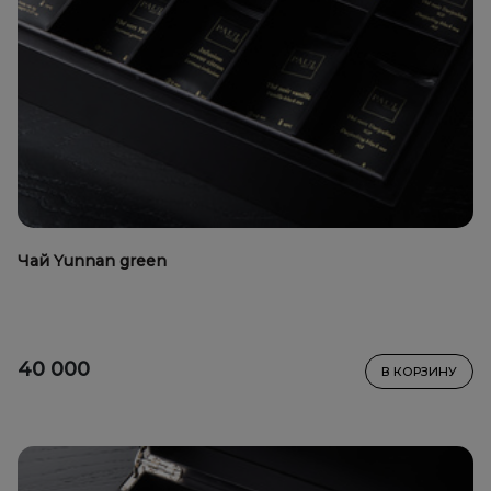
Чай Yunnan green
40 000
В КОРЗИНУ