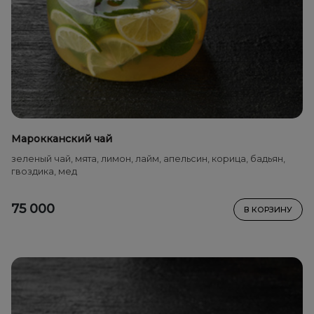
Марокканский чай
зеленый чай, мята, лимон, лайм, апельсин, корица, бадьян,
гвоздика, мед
75 000
В КОРЗИНУ