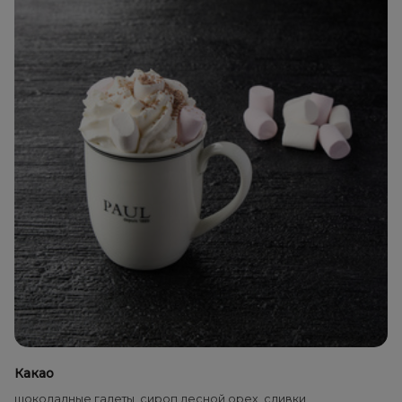
Какао
шоколадные галеты, сироп лесной орех, сливки,