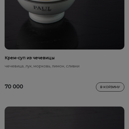
Крем-суп из чечевицы
чечевица, лук, морковь, лимон, сливки
70 000
В КОРЗИНУ