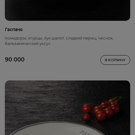
Гаспачо
помидоры, огурцы, лук шалот, сладкий перец, чеснок,
бальзамический уксус
90 000
В КОРЗИНУ