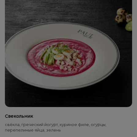
Свекольник
свёкла, греческий йогурт, куриное филе, огурцы,
перепелиные яйца, зелень