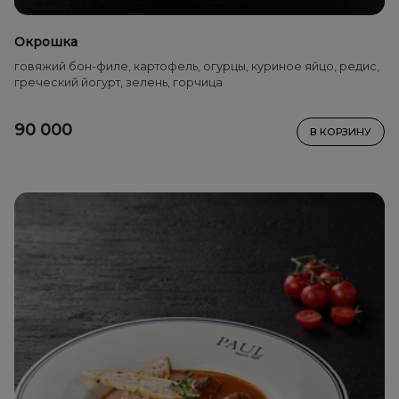
Окрошка
говяжий бон-филе, картофель, огурцы, куриное яйцо, редис,
греческий йогурт, зелень, горчица
90 000
В КОРЗИНУ