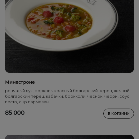
Минестроне
репчатый лук, морковь, красный болгарский перец, желтый
болгарский перец, кабачки, брокколи, чеснок, черри, соус
песто, сыр пармезан
85 000
В КОРЗИНУ