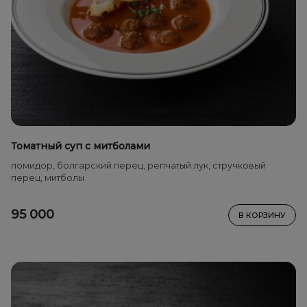
Томатный суп с митболами
помидор, болгарский перец, репчатый лук, стручковый
перец, митболы
95 000
В КОРЗИНУ