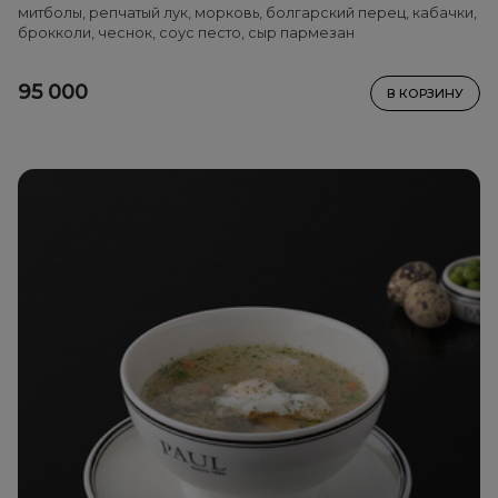
митболы, репчатый лук, морковь, болгарский перец, кабачки,
брокколи, чеснок, соус песто, сыр пармезан
95 000
В КОРЗИНУ