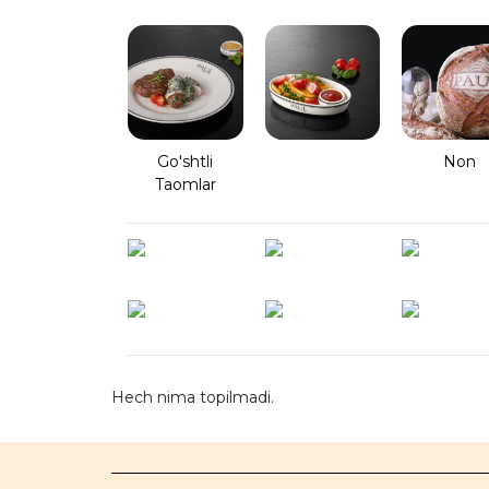
Go'shtli
Non
Taomlar
Hech nima topilmadi.