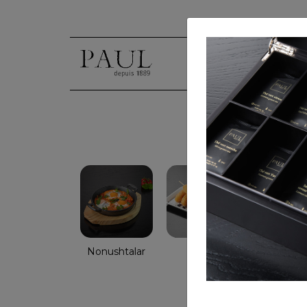
Nonushtalar
Salatlar