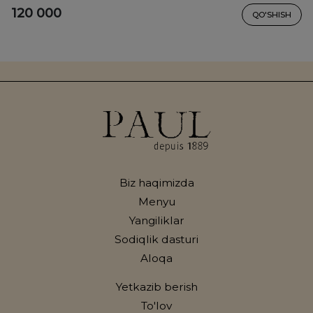
120 000
QO'SHISH
Biz haqimizda
Menyu
Yangiliklar
Sodiqlik dasturi
Aloqa
Yetkazib berish
To'lov