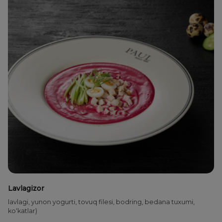
Lavlagizor
lavlagi, yunon yogurti, tovuq filesi, bodring, bedana tuxumi,
ko‘katlar)