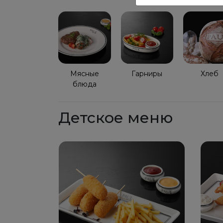
Мясные
Гарниры
Хлеб
блюда
Детское меню