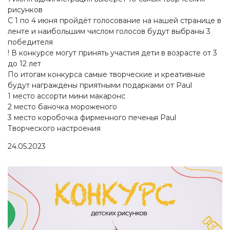
рисунков
С 1 по 4 июня пройдёт голосование на нашей странице в
ленте и наибольшим числом голосов будут выбраны 3
победителя
! В конкурсе могут принять участия дети в возрасте от 3
до 12 лет
По итогам конкурса самые творческие и креативные
будут награждены приятными подарками от Paul
1 место ассорти мини макаронс
2 место баночка мороженого
3 место коробочка фирменного печенья Paul
Творческого настроения
24.05.2023